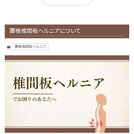
腰椎椎間板ヘルニアについて
腰椎椎間板ヘルニア
label