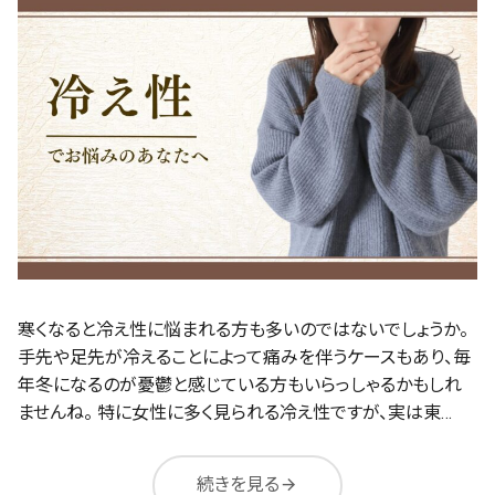
寒くなると冷え性に悩まれる方も多いのではないでしょうか。
手先や足先が冷えることによって痛みを伴うケースもあり、毎
年冬になるのが憂鬱と感じている方もいらっしゃるかもしれ
ませんね。 特に女性に多く見られる冷え性ですが、実は東…
続きを見る
arrow_forward