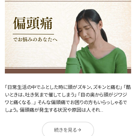
「日常生活の中でふとした時に頭がズキン、ズキンと痛む」 「酷
いときは、吐き気まで催してしまう」 「目の奥から頭がジワジ
ワと痛くなる…」 そんな偏頭痛でお困りの方もいらっしゃるで
しょう。 偏頭痛が発生する状況や原因は人それ…
続きを見る
arrow_forward