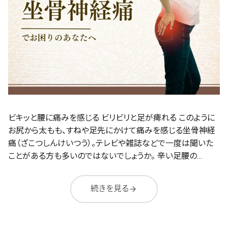
ビキッと腰に痛みを感じる ビリビリと足が痺れる このように
お尻から太もも、すねや足先にかけて痛みを感じる坐骨神経
痛（ざこつしんけいつう）。テレビや雑誌などで一度は聞いた
ことがある方も多いのではないでしょうか。 辛い足腰の…
続きを見る
arrow_forward