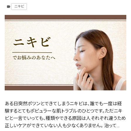
ニキビ
label
ある日突然ポツンとできてしまうニキビは、誰でも一度は経
験するとてもポピュラーな肌トラブルのひとつです。ただニキ
ビと一言でいっても、種類やできる原因は人それぞれ違うため
正しいケアができていない人も少なくありません。 治って…