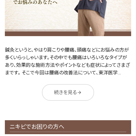
鍼灸というと、やはり肩こりや腰痛、頭痛などにお悩みの方が
多くいらっしゃいます。その中でも腰痛はいろいろなタイプが
あり、効果的な施術方法やポイントなども症状によってさまざ
まです。 そこで今回は腰痛の改善法について、東洋医学…
続きを見る
arrow_forward
ニキビでお困りの方へ