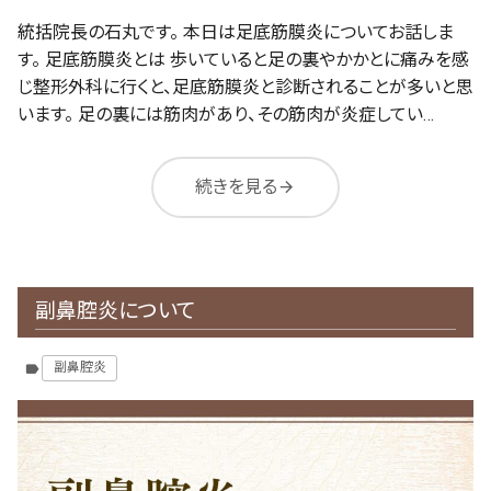
統括院長の石丸です。 本日は足底筋膜炎についてお話しま
す。 足底筋膜炎とは 歩いていると足の裏やかかとに痛みを感
じ整形外科に行くと、足底筋膜炎と診断されることが多いと思
います。 足の裏には筋肉があり、その筋肉が炎症してい…
続きを見る
arrow_forward
副鼻腔炎について
副鼻腔炎
label