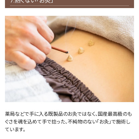
7.熱くない「お灸」
薬局などで手に入る既製品のお灸ではなく、国産最高級のも
ぐさを魂を込めて手で捻った、不純物のない「お灸」で施術し
ています。