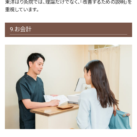
東洋はり灸院では、理論だけでなく、「改善するための説明」を
重視しています。
9.お会計