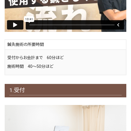
鍼灸施術の所要時間
受付からお会計まで 60分ほど
施術時間 40～50分ほど
1.受付