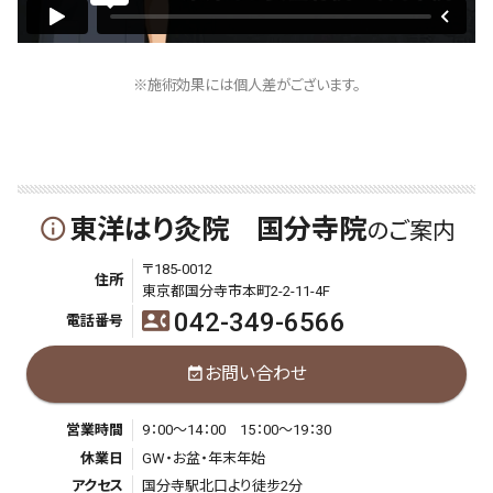
※施術効果には個人差がございます。
東洋はり灸院 国分寺院
info_outline
のご案内
〒185-0012
住所
東京都国分寺市本町2-2-11-4F
042-349-6566
contact_phone
電話番号
お問い合わせ
event_available
営業時間
9：00～14：00 15：00～19：30
休業日
GW・お盆・年末年始
アクセス
国分寺駅北口より徒步2分