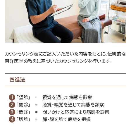
カウンセリング表にご記入いただいた内容をもとに、伝統的な
東洋医学の教えに基づいたカウンセリングを行います。
四進法
「望診」 = 視覚を通して病態を診察
「聞診」 = 聴覚・嗅覚を通じて病態を診察
「問診」 = 問いかけと応答により病態を診察
「切診」 = 脈・腹を診て病態を把握