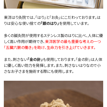
東洋はり灸院では、「はり」と「お灸」にこだわっております。は
りは安心な使い捨ての
「銀のはり」
を使用しています。
多くの鍼灸院が使用するステンレス製のはりに比べ、人体に優
しく高い作用が期待でき、
東洋医学の最も重要な考えの一つ
「五臓六腑の働き」を助け、生命力を引き上げていきます。
また、刺さない
「金の針」
も使用しております。「金の針」は人体
に優しく高い効力を発揮します。また、刺さないはりなので小
さなお子さまを施術する際にも使用します。