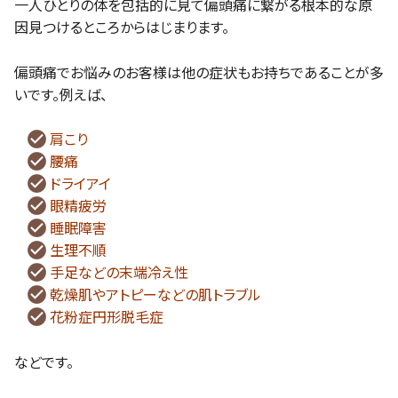
一人ひとりの体を包括的に見て偏頭痛に繋がる根本的な原
因見つけるところからはじまります。
偏頭痛でお悩みのお客様は他の症状もお持ちであることが多
いです。例えば、
肩こり
腰痛
ドライアイ
眼精疲労
睡眠障害
生理不順
手足などの末端冷え性
乾燥肌やアトピーなどの肌トラブル
花粉症円形脱毛症
などです。