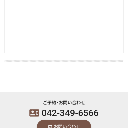
ご予約・お問い合わせ
042-349-6566
contact_phone
お問い合わせ
event_available