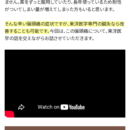
ません。薬をずっと服用していたり、長年使っているため耐性
がついてしまい量が増えてしまった方もいると思います。
そんな辛い偏頭痛の症状ですが、東洋医学専門の鍼灸なら改
善することも可能です。
今回は、この偏頭痛について、東洋医
学の話を交えながらお話させていただきます。