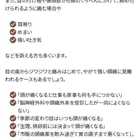
また、首の付け根や後頭部から頭のてっぺんにかけて、締め付
けられるように痛む場合や
耳鳴り
めまい
強い吐き気
などを訴える方も多くいます。
目の奥からジワジワと痛みはじめて、やがて強い頭痛に見舞
われるケースもあるでしょう。
「頭が痛くなると仕事も家事も何も手につかない」
「脳神経外科や頭痛外来を受診したが一向によくなら
ない」
「季節の変わり目はいつも頭が痛くなる」
「生理、排卵前には決まって頭が痛くなる」
「市販の頭痛薬を飲み過ぎて胃の調子まで悪くなってし