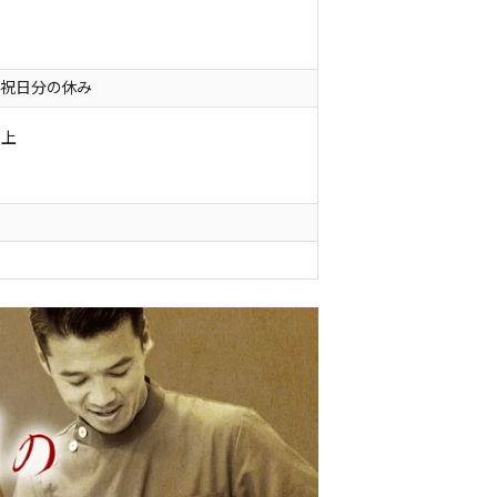
間祝日分の休み
円以上