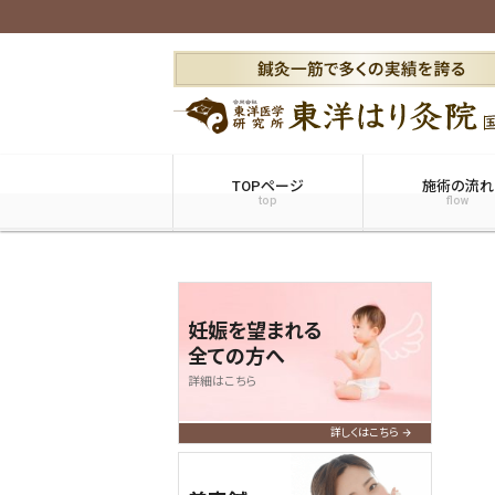
TOPページ
施術の流れ
top
flow
妊娠を望まれる
全ての方へ
詳細はこちら
詳しくはこちら