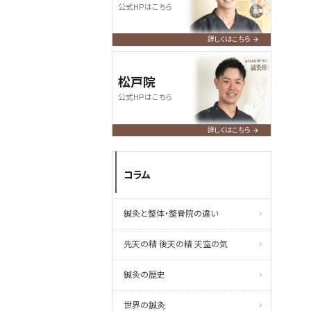
公式HPはこちら
詳しくはこちら
松戸院
公式HPはこちら
詳しくはこちら
コラム
鍼灸と整体・整骨院の違い
先天の精 後天の精 天空の気
鍼灸の歴史
世界の鍼灸