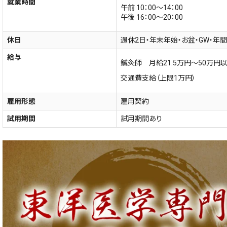
就業時間
午前 10：00～14：00
午後 16：00～20：00
休日
週休2日・年末年始・お盆・GW・年
給与
鍼灸師 月給21.5万円～50万
交通費支給（上限1万円）
雇用形態
雇用契約
試用期間
試用期間あり