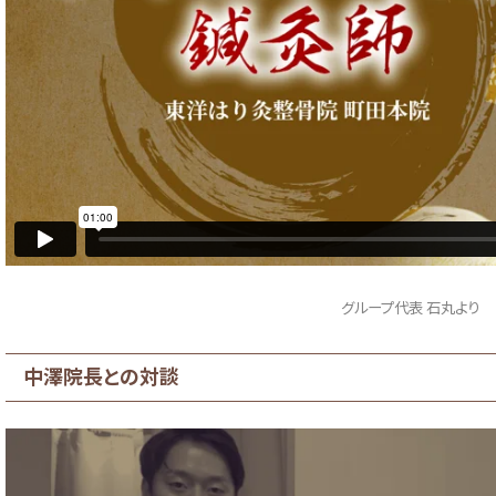
グループ代表 石丸より
中澤院長との対談