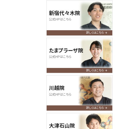
新宿代々木院
公式HPはこちら
詳しくはこちら
たまプラーザ院
公式HPはこちら
詳しくはこちら
川越院
公式HPはこちら
詳しくはこちら
大津石山院