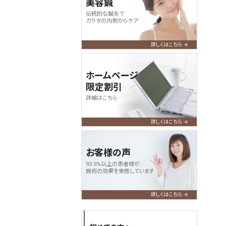
美容鍼
伝統的な鍼灸で
カラダの内側からケア
詳しくはこちら
ホームページ
限定割引
詳細はこちら
詳しくはこちら
お客様の声
93.5%以上の患者様が
施術の効果を実感しています
詳しくはこちら