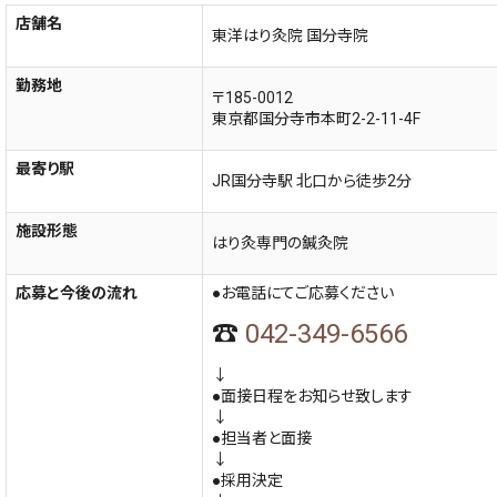
店舗名
東洋はり灸院 国分寺院
勤務地
〒185-0012
東京都国分寺市本町2-2-11-4F
最寄り駅
JR国分寺駅 北口から徒歩2分
施設形態
はり灸専門の鍼灸院
応募と今後の流れ
●お電話にてご応募ください
☎
042-349-6566
↓
●面接日程をお知らせ致します
↓
●担当者と面接
↓
●採用決定