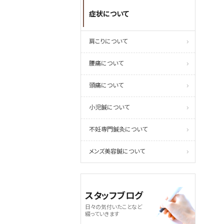
症状について
肩こりについて
腰痛について
頭痛について
小児鍼について
不妊専門鍼灸について
メンズ美容鍼について
スタッフブログ
日々の気付いたことなど
綴っていきます