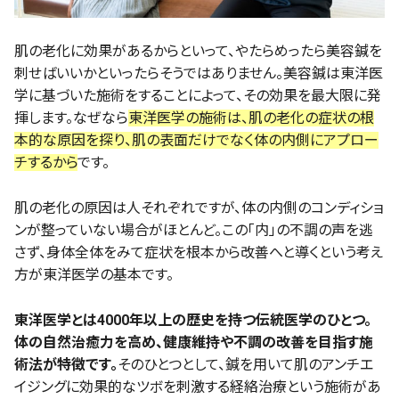
肌の老化に効果があるからといって、やたらめったら美容鍼を
刺せばいいかといったらそうではありません。美容鍼は東洋医
学に基づいた施術をすることによって、その効果を最大限に発
揮します。なぜなら
東洋医学の施術は、肌の老化の症状の根
本的な原因を探り、肌の表面だけでなく体の内側にアプロー
チするから
です。
肌の老化の原因は人それぞれですが、体の内側のコンディショ
ンが整っていない場合がほとんど。この「内」の不調の声を逃
さず、身体全体をみて症状を根本から改善へと導くという考え
方が東洋医学の基本です。
東洋医学とは4000年以上の歴史を持つ伝統医学のひとつ。
体の自然治癒力を高め、健康維持や不調の改善を目指す施
術法が特徴です。
そのひとつとして、鍼を用いて肌のアンチエ
イジングに効果的なツボを刺激する経絡治療という施術があ