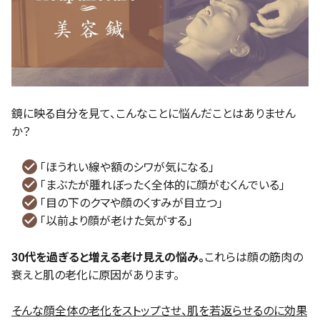
鏡に映る自分を見て、こんなことに悩んだことはありません
か？
「ほうれい線や額のシワが気になる」
「まぶたが腫れぼったく全体的に顔がむくんでいる」
「目の下のクマや顔のくすみが目立つ」
「以前より顔が老けた気がする」
30代を過ぎると増える老け見えの悩み。
これらは顔の筋肉の
衰えと肌の老化に原因があります。
そんな顔全体の老化をストップさせ、肌を若返らせるのに効果