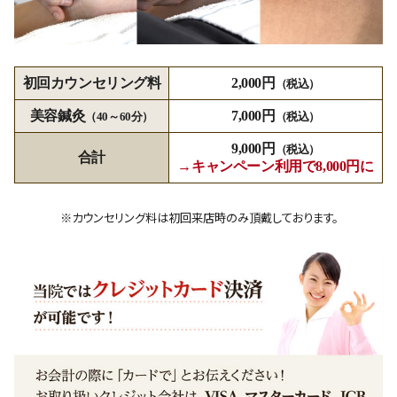
初回カウンセリング料
2,000円
（税込）
美容鍼灸
7,000円
（40～60分）
（税込）
9,000円
（税込）
合計
→キャンペーン利用で8,000円に
※カウンセリング料は初回来店時のみ頂戴しております。