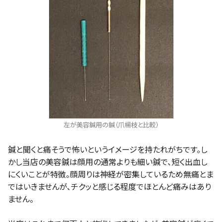
左が美容鍼用の鍼（爪楊枝と比較）
鍼と聞くと痛そうで怖いというイメージを持たれがちです。し
かし当店の美容鍼は顔用の通常よりも細い鍼で、短く出血し
にくいことが特徴。顔周りは神経が密集しているため無痛とま
ではいきませんが、チクッと感じる程度でほとんど痛みはあり
ません。