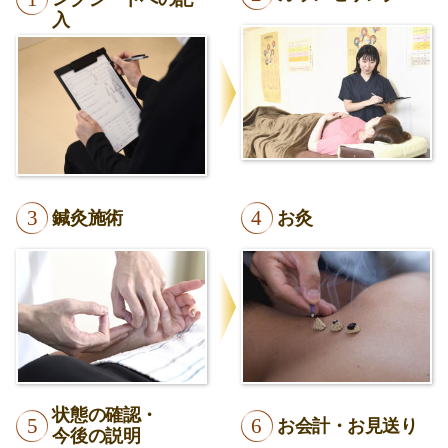
入
鍼灸施術
お灸
状態の確認・
お会計・お見送り
今後の説明