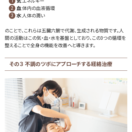
気
:エネルギー
血
:体内の血液循環
水
:人体の潤い
のことで、これらは五臓六腑で代謝、生成される物質です。人
間の活動はこの気・血・水を基盤としており、この3つの循環を
整えることで全身の機能を改善へと導きます。
その３ 不調のツボにアプローチする経絡治療