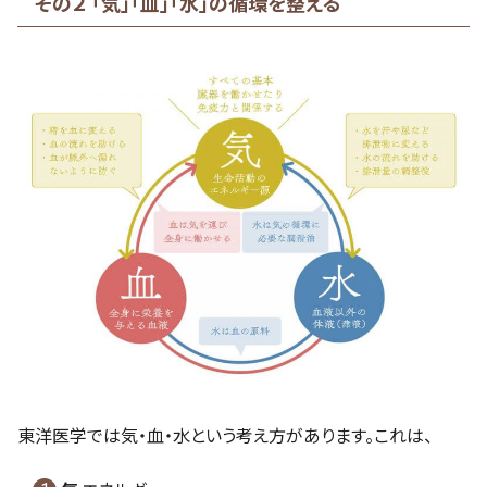
その２ 「気」「血」「水」の循環を整える
東洋医学では気・血・水という考え方があります。これは、