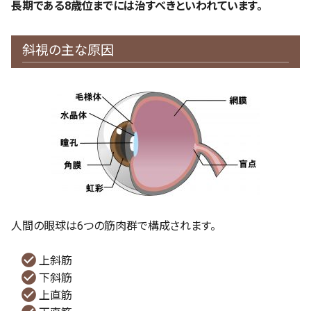
長期である8歳位までには治すべきといわれています。
斜視の主な原因
人間の眼球は6つの筋肉群で構成されます。
上斜筋
下斜筋
上直筋