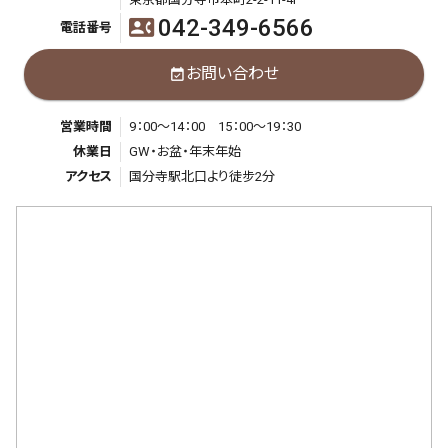
042-349-6566
contact_phone
電話番号
お問い合わせ
event_available
営業時間
9：00～14：00 15：00～19：30
休業日
GW・お盆・年末年始
アクセス
国分寺駅北口より徒步2分