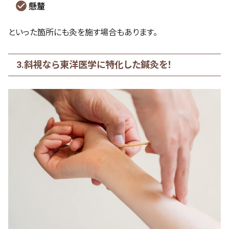
懸釐
といった箇所にも灸を施す場合もあります。
3.斜視なら東洋医学に特化した鍼灸を！