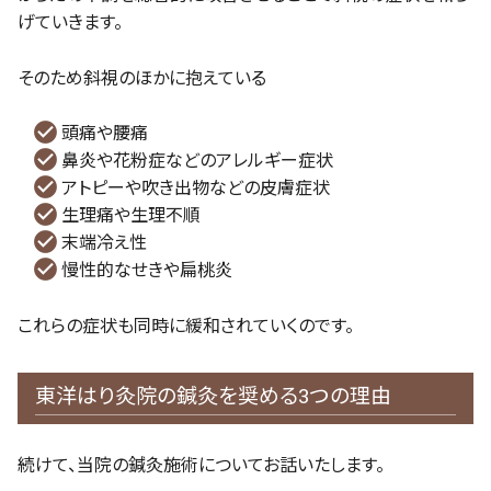
げていきます。
そのため斜視のほかに抱えている
頭痛や腰痛
鼻炎や花粉症などのアレルギー症状
アトピーや吹き出物などの皮膚症状
生理痛や生理不順
末端冷え性
慢性的なせきや扁桃炎
これらの症状も同時に緩和されていくのです。
東洋はり灸院の鍼灸を奨める3つの理由
続けて、当院の鍼灸施術についてお話いたします。