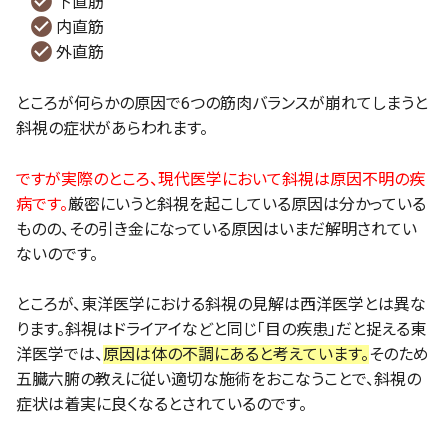
下直筋
内直筋
外直筋
ところが何らかの原因で6つの筋肉バランスが崩れてしまうと
斜視の症状があらわれます。
ですが実際のところ、現代医学において斜視は原因不明の疾
病です。
厳密にいうと斜視を起こしている原因は分かっている
ものの、その引き金になっている原因はいまだ解明されてい
ないのです。
ところが、東洋医学における斜視の見解は西洋医学とは異な
ります。斜視はドライアイなどと同じ「目の疾患」だと捉える東
洋医学では、
原因は体の不調にあると考えています。
そのため
五臓六腑の教えに従い適切な施術をおこなうことで、斜視の
症状は着実に良くなるとされているのです。