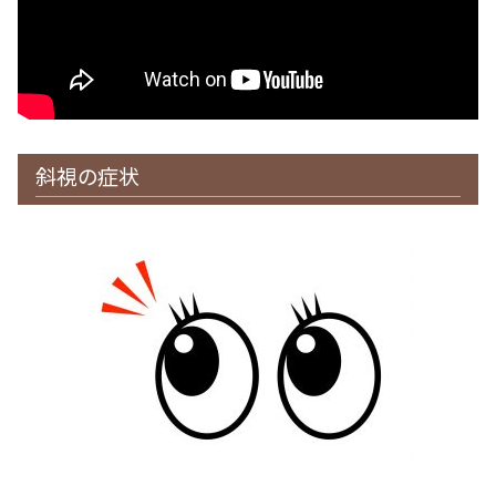
斜視の症状