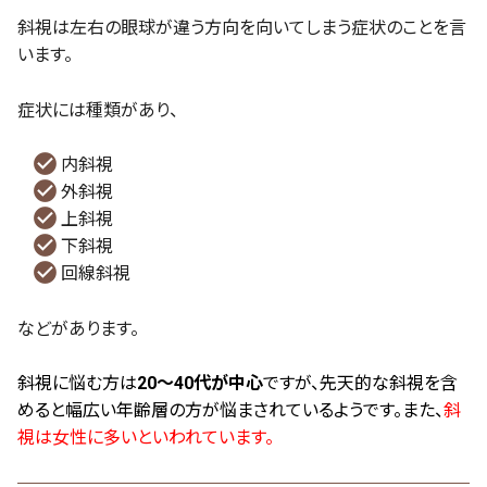
斜視は左右の眼球が違う方向を向いてしまう症状のことを言
います。
症状には種類があり、
内斜視
外斜視
上斜視
下斜視
回線斜視
などがあります。
斜視に悩む方は
20～40代が中心
ですが、先天的な斜視を含
めると幅広い年齢層の方が悩まされているようです。
また、
斜
視は女性に多いといわれています。