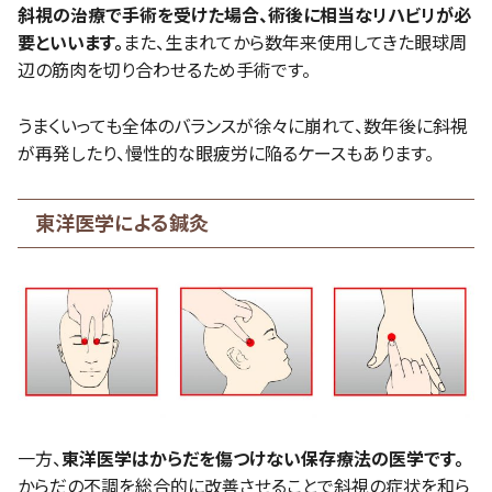
斜視の治療で手術を受けた場合、術後に相当なリハビリが必
要といいます。
また、生まれてから数年来使用してきた眼球周
辺の筋肉を切り合わせるため手術です。
うまくいっても全体のバランスが徐々に崩れて、数年後に斜視
が再発したり、慢性的な眼疲労に陥るケースもあります。
東洋医学による鍼灸
一方、
東洋医学はからだを傷つけない保存療法の医学です。
からだの不調を総合的に改善させることで斜視の症状を和ら