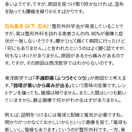
多いようです。ですが、原因を見つけ取り除かなければ、湿布
を貼っても腰痛を繰りかえすばかりです。
石丸昌志（以下、石丸）
：整形外科学会が発表していることで
すが、実は整形外科を訪れる患者さんの内、80%が画像と症
状が一致しないそうです。腰がひどく痛くて病院に行ったけど
「何にもありません。」と言われたというのはよく聞く話ですが、
何もないわけがありません。原因があるから痛みがあるので
す。ですが、その原因は西洋医学ではわからないのです。
東洋医学では
『不通即痛（ふつうそくつう）』
が原因だと考えま
す。
「循環が悪いから痛みが出る」
という意味の言葉です。レン
トゲンを撮っても、循環は映りません。また、人間はいつも動い
ていますから、静止画像で何かがわかるはずがありません。
例えば、証明をつけるには電球と配線と電気が必要ですね。
明かりがつかなくておかしいからといって画像を見て、「電球も
新しいし、電線もあります」というのが整形外科です。一方、東