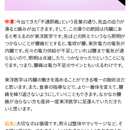
中澤
：今出てきた『不通即痛』という言葉の通り、気血の巡りが
滞ると痛みが出てきます。そして、この滞りの原因は内臓にあ
ると考えるのが東洋医学です。先ほどの例えでいうなら照明が
つかないことが腰痛だとすると、電球が腰、東京電力の電気が
内臓です。元々の電力供給が不足していれば腰まで電気が通
らないので、照明は点滅したり、つかなかったりということにな
ります。つまり、腰痛は電力不足のサインともいえるわけです。
東洋医学は内臓の働きを高めることができる唯一の施術法だ
と思います。また、食事の指導などで、より一層体を変えて、腰
痛を繰り返さないようにしていくこともできます。なかなか腰
痛が治らない方も是非一度東洋医学に足運んでいただきた
いと思います。
石丸
：大切なのは循環です。例えば整体やマッサージなど、そ