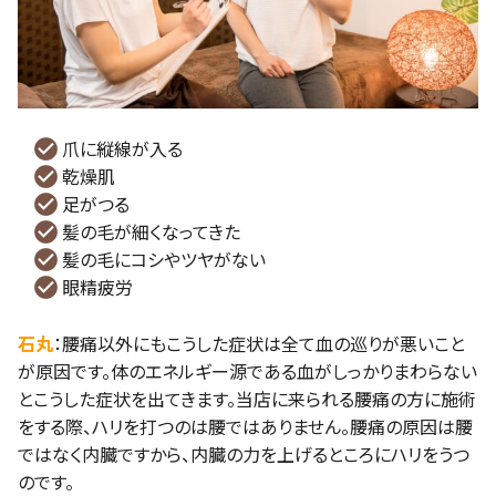
爪に縦線が入る
乾燥肌
足がつる
髪の毛が細くなってきた
髪の毛にコシやツヤがない
眼精疲労
石丸
：腰痛以外にもこうした症状は全て血の巡りが悪いこと
が原因です。体のエネルギー源である血がしっかりまわらない
とこうした症状を出てきます。当店に来られる腰痛の方に施術
をする際、ハリを打つのは腰ではありません。腰痛の原因は腰
ではなく内臓ですから、内臓の力を上げるところにハリをうつ
のです。