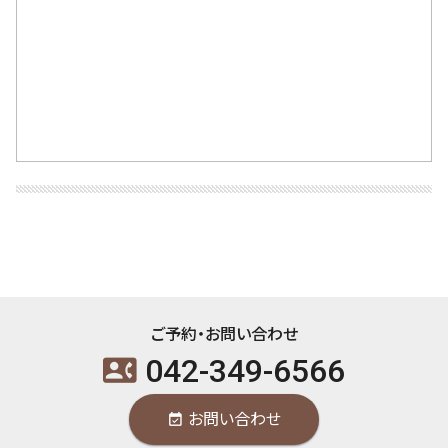
ご予約・お問い合わせ
042-349-6566
contact_phone
お問い合わせ
event_available