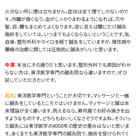
火のない所に煙は立ちません。症状は全て煙でしかないので
す。内臓が強くなり、血がしっかりまわるようになれば、爪や
髪、目、腰もまとめてよくなります。逆に言えば腰にだけ鍼灸
施術をしていては、いつまでもよくならないということです。私
自身、整形外科やカイロを経て鍼灸をしていますが、慢性病や
腰痛の治癒に関しては圧倒的に鍼灸がいいと思います。
中澤
：本当にその通りだと思います。整形外科でも原因がわか
らない方は、東洋医学専門の鍼灸院なら違いますので、ぜひ
試していただきたいです。
石丸
：東洋医学専門ということが大切です。マッサージと一緒
に鍼灸をしているところではいけません。マッサージと鍼は本
来理論が全く違います。例えるなら、寿司屋でお好み焼きを出
すようなものです。どちらもおいしくなさそうですよね。そういっ
た鍼灸には東洋医学の4000年の歴史の重みはないと思いま
す。あくまでも東洋医学専門の鍼灸院で、施術を受けられてく