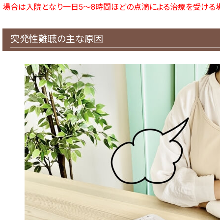
場合は入院となり一日5～8時間ほどの点滴による治療を受ける場
突発性難聴の主な原因