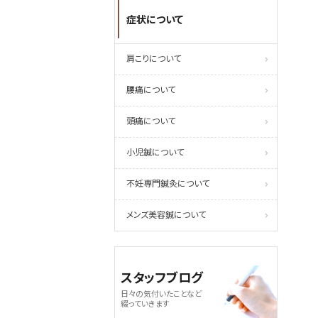
症状について
肩こりについて
腰痛について
頭痛について
小児鍼について
不妊専門鍼灸について
メンズ美容鍼について
スタッフブログ
日々の気付いたことなど
綴っていきます