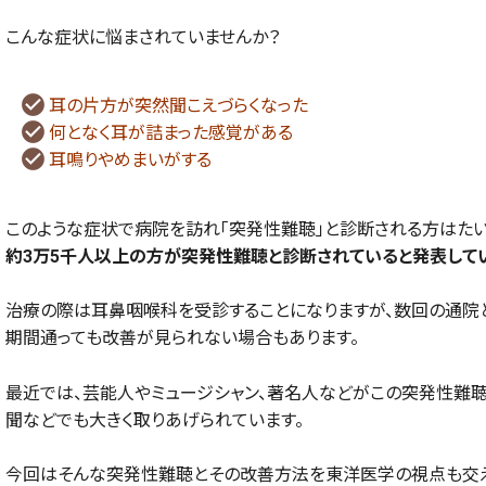
こんな症状に悩まされていませんか？
耳の片方が突然聞こえづらくなった
何となく耳が詰まった感覚がある
耳鳴りやめまいがする
このような症状で病院を訪れ「突発性難聴」と診断される方はたい
約3万5千人以上の方が突発性難聴と診断されていると発表してい
治療の際は耳鼻咽喉科を受診することになりますが、数回の通院
期間通っても改善が見られない場合もあります。
最近では、芸能人やミュージシャン、著名人などがこの突発性難聴
聞などでも大きく取りあげられています。
今回はそんな突発性難聴とその改善方法を東洋医学の視点も交え