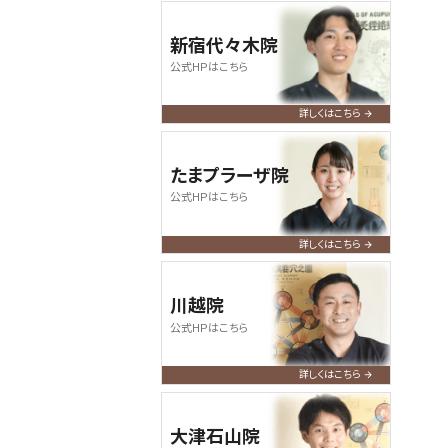
新宿代々木院
公式HPはこちら
詳しくはこちら
たまプラーザ院
公式HPはこちら
詳しくはこちら
川越院
公式HPはこちら
詳しくはこちら
大津石山院