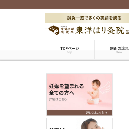
TOPページ
施術の流れ
top
flow
妊娠を望まれる
全ての方へ
詳細はこちら
詳しくはこちら