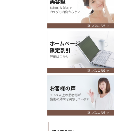
美容鍼
伝統的な鍼灸で
カラダの内側からケア
詳しくはこちら
ホームページ
限定割引
詳細はこちら
詳しくはこちら
お客様の声
93.5%以上の患者様が
施術の効果を実感しています
詳しくはこちら