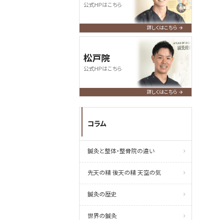
公式HPはこちら
詳しくはこちら
松戸院
公式HPはこちら
詳しくはこちら
コラム
鍼灸と整体・整骨院の違い
先天の精 後天の精 天空の気
鍼灸の歴史
世界の鍼灸