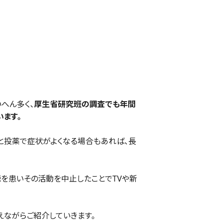
へん多く、
厚生省研究班の調査でも年間
ます。
と投薬で症状がよくなる場合もあれば、長
を患いその活動を中止したことでTVや新
ながらご紹介していきます。