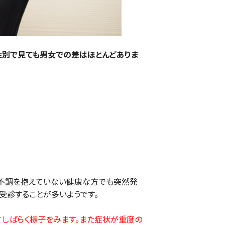
性別で見ても男女での差はほとんどありま
不調を抱えていない健康な方でも突然発
受診することが多いようです。
しばらく様子をみます。また症状が重度の