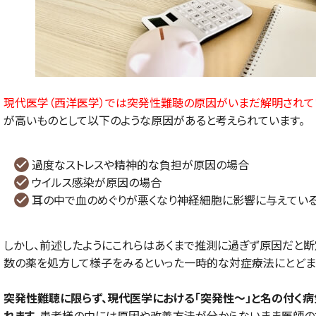
現代医学（西洋医学）では突発性難聴の原因がいまだ解明されて
が高いものとして以下のような原因があると考えられています。
過度なストレスや精神的な負担が原因の場合
ウイルス感染が原因の場合
耳の中で血のめぐりが悪くなり神経細胞に影響に与えてい
しかし、前述したようにこれらはあくまで推測に過ぎず原因だと断
数の薬を処方して様子をみるといった一時的な対症療法にとどま
突発性難聴に限らず、現代医学における「突発性～」と名の付く