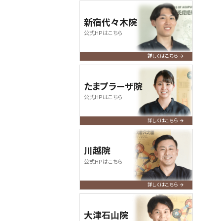
新宿代々木院
公式HPはこちら
詳しくはこちら
たまプラーザ院
公式HPはこちら
詳しくはこちら
川越院
公式HPはこちら
詳しくはこちら
大津石山院