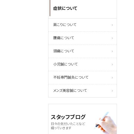
症状について
肩こりについて
腰痛について
頭痛について
小児鍼について
不妊専門鍼灸について
メンズ美容鍼について
スタッフブログ
日々の気付いたことなど
綴っていきます