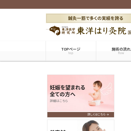
TOPページ
施術の流れ
top
flow
妊娠を望まれる
全ての方へ
詳細はこちら
詳しくはこちら