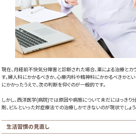
現在、月経前不快気分障害と診断された場合、薬による治療とカ
す。婦人科にかかるべきか、心療内科や精神科にかかるべきかとい
にかかったうえで、次の判断を仰ぐのが一般的です。
しかし、西洋医学(病院)では原因や病態について未だにはっきり
剤、ピルといった対症療法での治療しかできないのが現状でしょう
生活習慣の見直し