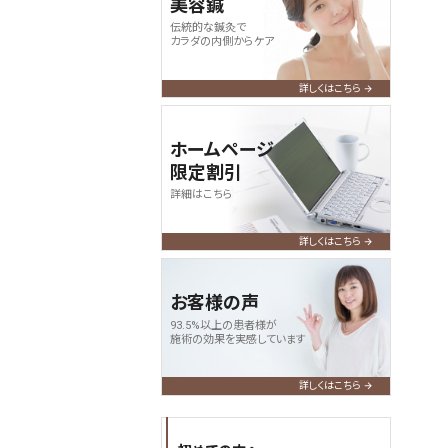
美容鍼
伝統的な鍼灸で
カラダの内側からケア
詳しくはこちら
ホームページ
限定割引
詳細はこちら
詳しくはこちら
お客様の声
93.5%以上の患者様が
施術の効果を実感しています
詳しくはこちら