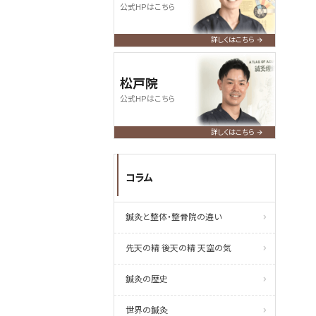
公式HPはこちら
詳しくはこちら
松戸院
公式HPはこちら
詳しくはこちら
コラム
鍼灸と整体・整骨院の違い
先天の精 後天の精 天空の気
鍼灸の歴史
世界の鍼灸