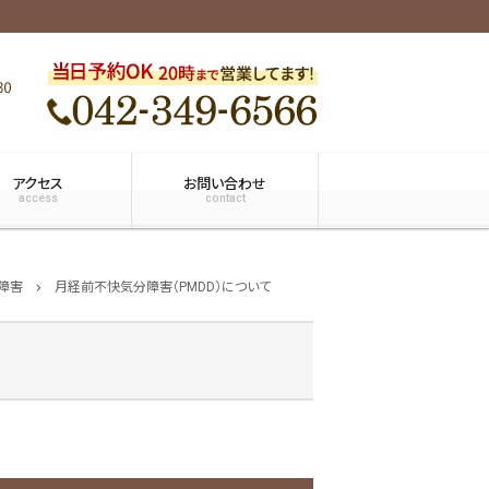
アクセス
お問い合わせ
access
contact
障害
月経前不快気分障害（PMDD）について
chevron_right