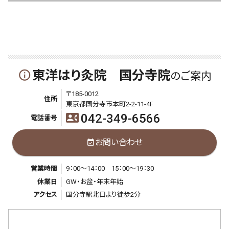
東洋はり灸院 国分寺院
info_outline
のご案内
〒185-0012
住所
東京都国分寺市本町2-2-11-4F
042-349-6566
contact_phone
電話番号
お問い合わせ
event_available
営業時間
9：00～14：00 15：00～19：30
休業日
GW・お盆・年末年始
アクセス
国分寺駅北口より徒步2分