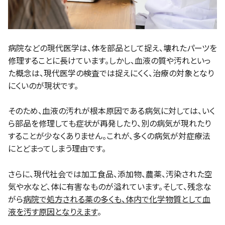
病院などの現代医学は、体を部品として捉え、壊れたパーツを
修理することに長けています。しかし、血液の質や汚れといっ
た概念は、現代医学の検査では捉えにくく、治療の対象となり
にくいのが現状です。
そのため、血液の汚れが根本原因である病気に対しては、いく
ら部品を修理しても症状が再発したり、別の病気が現れたり
することが少なくありません。これが、多くの病気が対症療法
にとどまってしまう理由です。
さらに、現代社会では加工食品、添加物、農薬、汚染された空
気や水など、体に有害なものが溢れています。そして、残念な
がら
病院で処方される薬の多くも、体内で化学物質として血
液を汚す原因となりえます
。