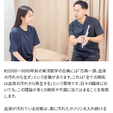
約2000〜3000年前の東洋医学の古典には「万病一源、血液
の汚れから生ず」という言葉があります。これは「全ての病気
は血液の汚れから発生する」という意味です。日々の臨床にお
いても、この理論が多くの病気や不調に当てはまることを実感
します。
血液が汚れている状態は、車に汚れたガソリンを入れ続ける