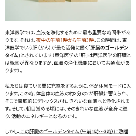
東洋医学では、血液を浄化するために最も重要な時間帯があ
ります。それは、
夜中の午前1時から午前3時
。この時間は、東
洋医学でいう肝（かん）が最も活発に働く
「肝臓のゴールデン
タイム」
とされています（東洋医学の「肝」は西洋医学の肝臓と
は概念が異なりますが、血液の浄化機能において共通点があ
ります）。
私たちは寝ている間に充電をするように、体が休息モードに入
ります。この時、体全体の血液の約3分の2が肝臓に蓄えられ、
そこで徹底的にデトックスされ、きれいな血液へと浄化されま
す。そして、朝目覚める頃には、そのきれいな血液が全身に巡
り、活動のエネルギーとなるのです。
しかし、
この肝臓のゴールデンタイム（午前1時～3時）に熟睡