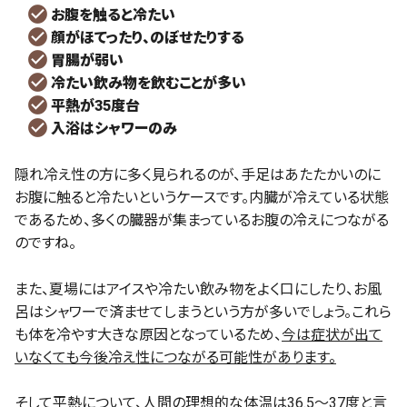
お腹を触ると冷たい
顔がほてったり、のぼせたりする
胃腸が弱い
冷たい飲み物を飲むことが多い
平熱が35度台
入浴はシャワーのみ
隠れ冷え性の方に多く見られるのが、手足はあたたかいのに
お腹に触ると冷たいというケースです。内臓が冷えている状態
であるため、多くの臓器が集まっているお腹の冷えにつながる
のですね。
また、夏場にはアイスや冷たい飲み物をよく口にしたり、お風
呂はシャワーで済ませてしまうという方が多いでしょう。これら
も体を冷やす大きな原因となっているため、
今は症状が出て
いなくても今後冷え性につながる可能性があります。
そして平熱について、人間の理想的な体温は36.5～37度と言