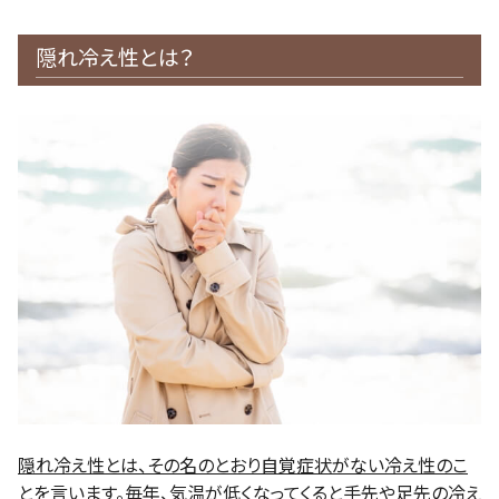
隠れ冷え性とは？
隠れ冷え性とは、その名のとおり自覚症状がない冷え性のこ
とを言います。
毎年、気温が低くなってくると手先や足先の冷え