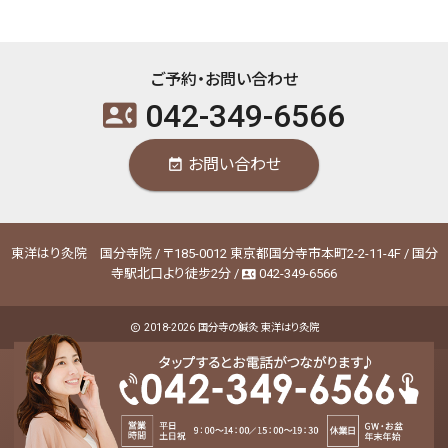
ご予約・お問い合わせ
042-349-6566
contact_phone
お問い合わせ
event_available
東洋はり灸院 国分寺院 / 〒185-0012 東京都国分寺市本町2-2-11-4F / 国分
寺駅北口より徒步2分 /
042-349-6566
contact_phone
2018-2026
国分寺の鍼灸 東洋はり灸院
copyright