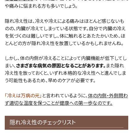
や痛みに悩まれる方も多いでしょう。
隠れ冷え性は、冷えや冷えによる痛みはほとんど感じないも
のの、内臓が冷えてしまっている状態です。自分で内臓の冷え
を気づくのは難しいですし、体に触れるとあたたかいため、ほ
とんどの方が隠れ冷え性を放置しているかもしれませんね。
しかし、体の内側が冷えることによって内臓機能が低下してし
まい、
さまざまな病気の原因となることがあります。
また隠れ
冷え性を放っておくと、いずれ本格的な冷え性へと進んでしま
う可能性もあるため、早めのケアが必要です。
「冷えは万病の元」
と言われているように、
体の内側・外側問わ
ず適切な温度を保つことが健康への第一歩なのです。
隠れ冷え性のチェックリスト