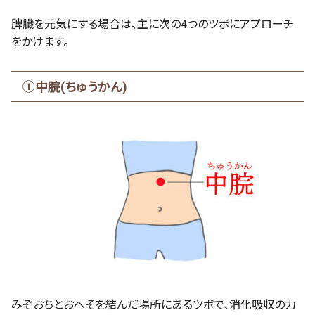
脾臓を元気にする場合は、主に次の4つのツボにアプローチ
をかけます。
①中脘(ちゅうかん)
みぞおちとおへそを結んだ場所にあるツボで、消化吸収の力