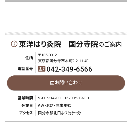
東洋はり灸院 国分寺院
info_outline
のご案内
〒185-0012
住所
東京都国分寺市本町2-2-11-4F
042-349-6566
contact_phone
電話番号
お問い合わせ
event_available
営業時間
9：00～14：00 15：00～19：30
休業日
GW・お盆・年末年始
アクセス
国分寺駅北口より徒步2分