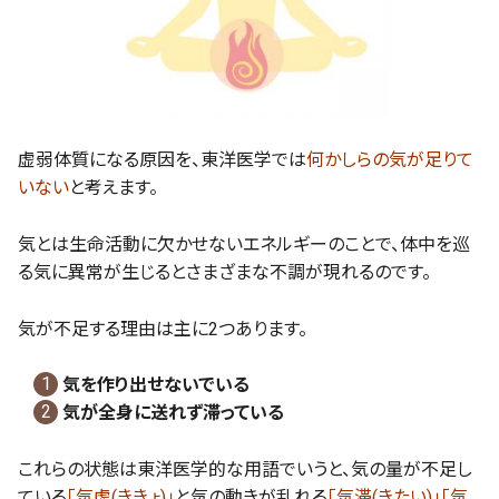
虚弱体質になる原因を、東洋医学では
何かしらの気が足りて
いない
と考えます。
気とは生命活動に欠かせないエネルギーのことで、体中を巡
る気に異常が生じるとさまざまな不調が現れるのです。
気が不足する理由は主に2つあります。
気を作り出せないでいる
気が全身に送れず滞っている
これらの状態は東洋医学的な用語でいうと、気の量が不足し
ている
「気虚(ききょ)」
と気の動きが乱れる
「気滞(きたい)」「気