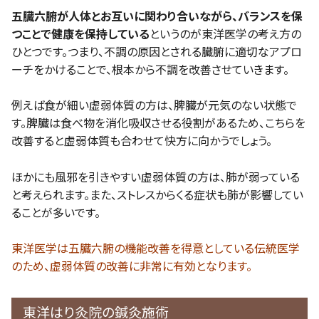
五臓六腑が人体とお互いに関わり合いながら、バランスを保
つことで健康を保持している
というのが東洋医学の考え方の
ひとつです。つまり、不調の原因とされる臓腑に適切なアプロ
ーチをかけることで、根本から不調を改善させていきます。
例えば食が細い虚弱体質の方は、脾臓が元気のない状態で
す。脾臓は食べ物を消化吸収させる役割があるため、こちらを
改善すると虚弱体質も合わせて快方に向かうでしょう。
ほかにも風邪を引きやすい虚弱体質の方は、肺が弱っている
と考えられます。また、ストレスからくる症状も肺が影響してい
ることが多いです。
東洋医学は五臓六腑の機能改善を得意としている伝統医学
のため、虚弱体質の改善に非常に有効となります。
東洋はり灸院の鍼灸施術