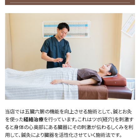
当店では五臓六腑の機能を向上させる施術として、鍼とお灸
を使った
経絡治療
を行っています。これはツボ(経穴)を刺激す
ると身体の心奥部にある臓器にその刺激が伝わるしくみを利
用して、鍼灸により臓器を活性化させていく施術法です。