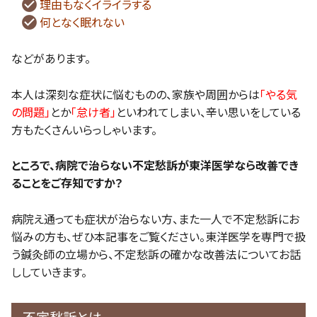
理由もなくイライラする
何となく眠れない
などがあります。
本人は深刻な症状に悩むものの、家族や周囲からは
「やる気
の問題」
とか
「怠け者」
といわれてしまい、辛い思いをしている
方もたくさんいらっしゃいます。
ところで、病院で治らない不定愁訴が東洋医学なら改善でき
ることをご存知ですか？
病院え通っても症状が治らない方、また一人で不定愁訴にお
悩みの方も、ぜひ本記事をご覧ください。東洋医学を専門で扱
う鍼灸師の立場から、不定愁訴の確かな改善法についてお話
ししていきます。