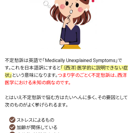
不定愁訴は英語で「Medically Unexplained Symptoms」で
す。これを日本語訳にすると
「（西洋）医学的に説明できない症
状」
という意味になります。
つまり字のごとく不定愁訴は、西洋
医学における未知の病なのです。
とはいえ不定愁訴で悩む方はたいへんに多く、その要因として
次のものがよく挙げられるます。
ストレスによるもの
加齢が関係している