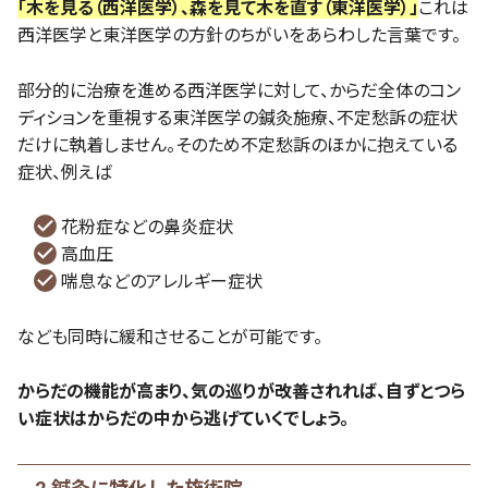
「木を見る（西洋医学）、森を見て木を直す（東洋医学）」
これは
西洋医学と東洋医学の方針のちがいをあらわした言葉です。
部分的に治療を進める西洋医学に対して、からだ全体のコン
ディションを重視する東洋医学の鍼灸施療、不定愁訴の症状
だけに執着しません。そのため不定愁訴のほかに抱えている
症状、例えば
花粉症などの鼻炎症状
高血圧
喘息などのアレルギー症状
なども同時に緩和させることが可能です。
からだの機能が高まり、気の巡りが改善されれば、自ずとつら
い症状はからだの中から逃げていくでしょう。