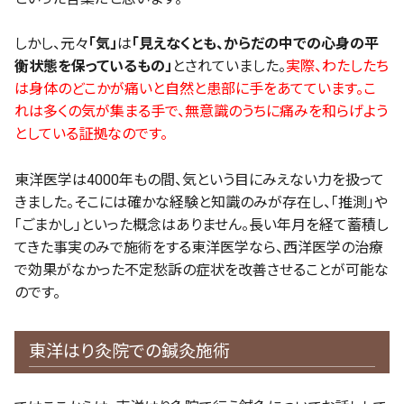
しかし、元々
「気」
は
「見えなくとも、からだの中での心身の平
衡状態を保っているもの」
とされていました。
実際、わたしたち
は身体のどこかが痛いと自然と患部に手をあてています。こ
れは多くの気が集まる手で、無意識のうちに痛みを和らげよう
としている証拠なのです。
東洋医学は4000年もの間、気という目にみえない力を扱って
きました。そこには確かな経験と知識のみが存在し、「推測」や
「ごまかし」といった概念はありません。長い年月を経て蓄積し
てきた事実のみで施術をする東洋医学なら、西洋医学の治療
で効果がなかった不定愁訴の症状を改善させることが可能な
のです。
東洋はり灸院での鍼灸施術