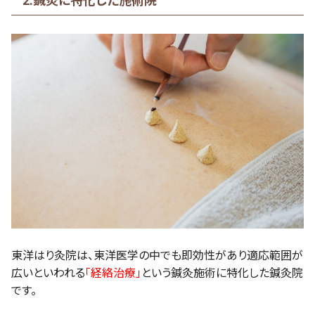
2.鍼灸に特化した施術院
東洋はり灸院は、東洋医学の中でも即効性があり適応範囲が
広いといわれる
「経絡治療」
という鍼灸施術に特化した鍼灸院
です。