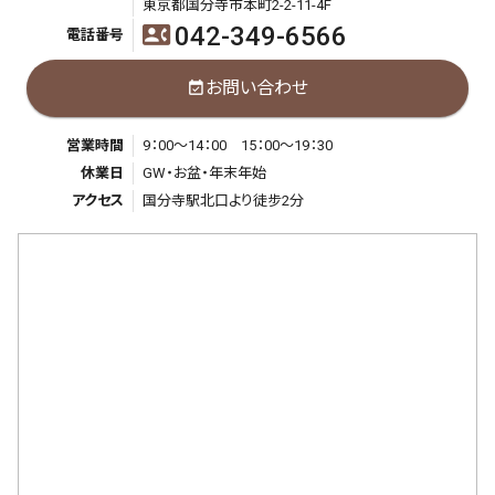
東京都国分寺市本町2-2-11-4F
042-349-6566
contact_phone
電話番号
お問い合わせ
event_available
営業時間
9：00～14：00 15：00～19：30
休業日
GW・お盆・年末年始
アクセス
国分寺駅北口より徒步2分