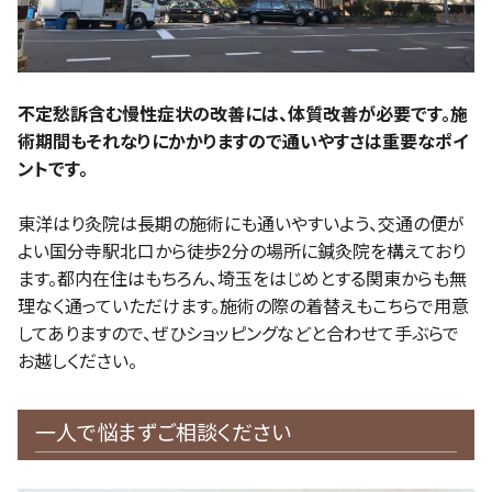
不定愁訴含む慢性症状の改善には、体質改善が必要です。施
術期間もそれなりにかかりますので通いやすさは重要なポイ
ントです。
東洋はり灸院は長期の施術にも通いやすいよう、交通の便が
よい国分寺駅北口から徒歩2分の場所に鍼灸院を構えており
ます。都内在住はもちろん、埼玉をはじめとする関東からも無
理なく通っていただけます。施術の際の着替えもこちらで用意
してありますので、ぜひショッピングなどと合わせて手ぶらで
お越しください。
一人で悩まずご相談ください