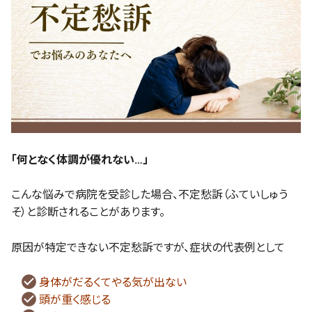
「何となく体調が優れない…」
こんな悩みで病院を受診した場合、不定愁訴（ふていしゅう
そ）と診断されることがあります。
原因が特定できない不定愁訴ですが、症状の代表例として
身体がだるくてやる気が出ない
頭が重く感じる