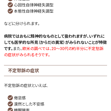
心因性自律神経失調型
本態性自律神経失調型
などに分けられます。
病院ではおもに精神的なものとして扱われますが、いずれに
しても医学的な所見（からだの異常）がみられないことが特徴
です。
また、
欧米の調べでは、20～30代の約半分に不定愁訴
の症状がみられるそうです。
不定愁訴の症状
不定愁訴の症状といえば、
倦怠感
漠然とした不安感
睡眠障害