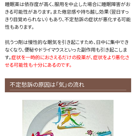
睡眠薬は依存度が高く、服用を中止した場合に睡眠障害がお
きる可能性があります。また倦怠感や持ち越し効果（翌日すっ
きり目覚められない）もあり、不定愁訴の症状が悪化する可能
性もあります。
抗うつ剤は慢性的な眠気を引き起こすため、日中に集中でき
なくなり、便秘やドライマウスといった副作用も引き起こしま
す。
症状を一時的におさえるだけの投薬が、症状をより悪化さ
せる可能性も十分にあるのです。
不定愁訴の原因は「気」の流れ