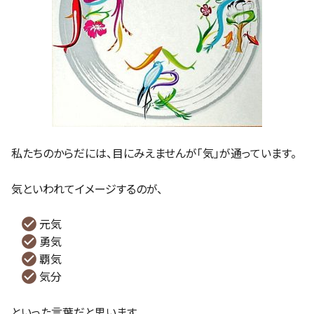
私たちのからだには、目にみえませんが「気」が通っています。
気といわれてイメージするのが、
元気
勇気
覇気
気分
といった言葉だと思います。