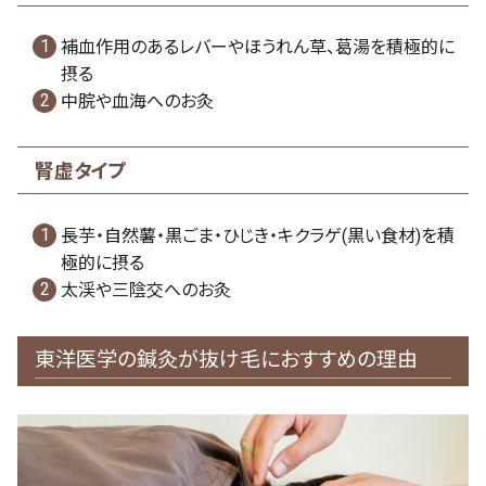
補血作用のあるレバーやほうれん草、葛湯を積極的に
摂る
中脘や血海へのお灸
腎虚タイプ
長芋・自然薯・黒ごま・ひじき・キクラゲ(黒い食材)を積
極的に摂る
太渓や三陰交へのお灸
東洋医学の鍼灸が抜け毛におすすめの理由