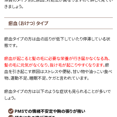
体質のタイプ別に原因、対処法が異なりますので詳しく見てい
きましょう。
瘀血（おけつ）タイプ
瘀血タイプの方は血の巡りが低下していたり停滞している状
態です。
瘀血が起こると髪の毛に必要な栄養が行き届かなくなる為、
髪の毛に元気がなくなり、抜け毛が起こりやすくなります。
瘀
血を引き起こす原因はストレスや便秘、甘い物や油っこい食べ
物、運動不足、睡眠不足、ケガと言われています。
瘀血タイプの方は以下のような症状も見られることが多いで
しょう。
PMSでの情緒不安定や胸の張りが強い