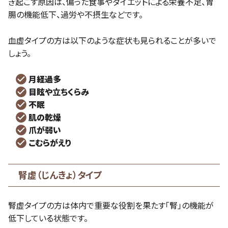
き起こす原因は、偏った食事やダイエットによる栄養不足、胃
腸の機能低下、過労や不摂生などです。
血虚タイプの方は以下のような症状も見られることが多いで
しょう。
月経過多
目眩や立ちくらみ
不眠
肌の乾燥
爪が弱い
こむらがえり
腎虚（じんきょ）タイプ
腎虚タイプの方は体内で重要な役割を果たす「腎」の機能が
低下している状態です。