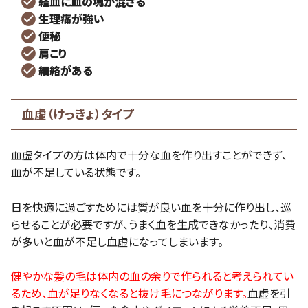
経血に血の塊が混ざる
生理痛が強い
便秘
肩こり
細絡がある
血虚（けっきょ）タイプ
血虚タイプの方は体内で十分な血を作り出すことができず、
血が不足している状態です。
日を快適に過ごすためには質が良い血を十分に作り出し、巡
らせることが必要ですが、うまく血を生成できなかったり、消費
が多いと血が不足し血虚になってしまいます。
健やかな髪の毛は体内の血の余りで作られると考えられてい
るため、血が足りなくなると抜け毛につながります。
血虚を引