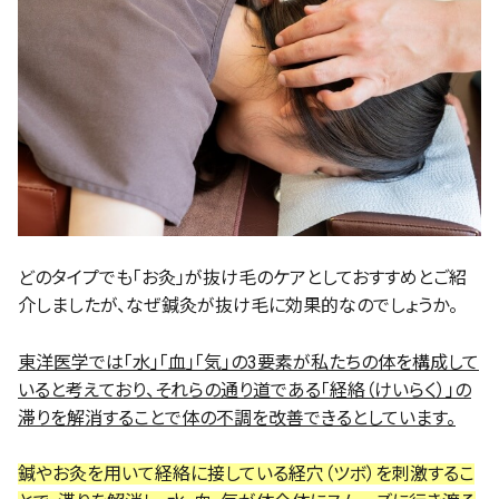
どのタイプでも「お灸」が抜け毛のケアとしておすすめとご紹
介しましたが、なぜ鍼灸が抜け毛に効果的なのでしょうか。
東洋医学では「水」「血」「気」の3要素が私たちの体を構成して
いると考えており、それらの通り道である「経絡（けいらく）」の
滞りを解消することで体の不調を改善できるとしています。
鍼やお灸を用いて経絡に接している経穴（ツボ）を刺激するこ