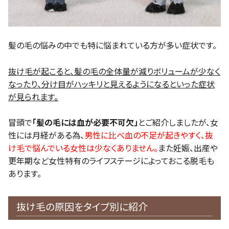
髪の毛の悩みの中でも特に悩まれている方が多い症状です。
抜け毛が起こると、髪の毛の全体量が減りボリュームが少なく
なったり、分け目がハッキリと見えるようになるといった症状
が見られます。
冒頭で
「髪の毛には血が必要不可欠」
とご紹介しましたが、女
性には月経がある為、
男性に比べ血の不足が起きやすく、抜
け毛で悩んでいる女性は少なくありません。
また妊娠、出産や
更年期など女性特有のライフステージによっておこる脱毛も
あります。
抜け毛の原因をタイプ別に紹介