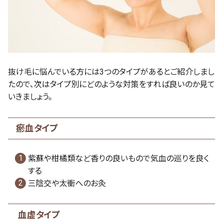
抜け毛に悩んでいる方には3つのタイプがあるとご紹介しまし
たので、次はタイプ別にどのような対策をすれば良いのか見て
いきましょう。
瘀血タイプ
紫蘇や柑橘類など香りの良いもので気血の巡りを良く
する
三陰交や太衝へのお灸
血虚タイプ