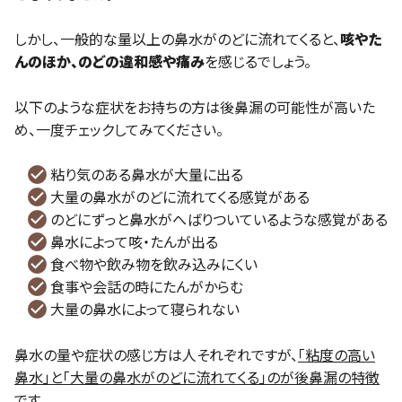
しかし、一般的な量以上の鼻水がのどに流れてくると、
咳やた
んのほか、のどの違和感や痛み
を感じるでしょう。
以下のような症状をお持ちの方は後鼻漏の可能性が高いた
め、一度チェックしてみてください。
粘り気のある鼻水が大量に出る
大量の鼻水がのどに流れてくる感覚がある
のどにずっと鼻水がへばりついているような感覚がある
鼻水によって咳・たんが出る
食べ物や飲み物を飲み込みにくい
食事や会話の時にたんがからむ
大量の鼻水によって寝られない
鼻水の量や症状の感じ方は人それぞれですが、
「粘度の高い
鼻水」と「大量の鼻水がのどに流れてくる」のが後鼻漏の特徴
です。