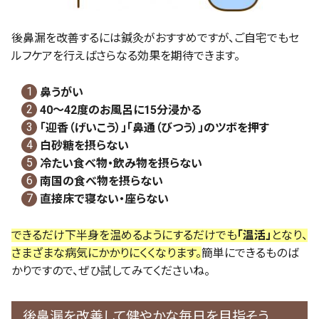
後鼻漏を改善するには鍼灸がおすすめですが、ご自宅でもセ
ルフケアを行えばさらなる効果を期待できます。
鼻うがい
40～42度のお風呂に15分浸かる
「迎香（げいこう）」「鼻通（びつう）」のツボを押す
白砂糖を摂らない
冷たい食べ物・飲み物を摂らない
南国の食べ物を摂らない
直接床で寝ない・座らない
できるだけ下半身を温めるようにするだけでも
「温活」
となり、
さまざまな病気にかかりにくくなります。
簡単にできるものば
かりですので、ぜひ試してみてくださいね。
後鼻漏を改善して健やかな毎日を目指そう