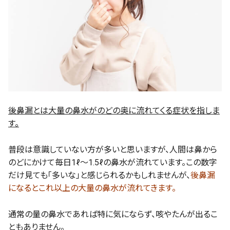
後鼻漏とは大量の鼻水がのどの奥に流れてくる症状を指しま
す。
普段は意識していない方が多いと思いますが、人間は鼻から
のどにかけて毎日1ℓ～1.5ℓの鼻水が流れています。この数字
だけ見ても「多いな」と感じられるかもしれませんが、
後鼻漏
になるとこれ以上の大量の鼻水が流れてきます。
通常の量の鼻水であれば特に気にならず、咳やたんが出るこ
ともありません。