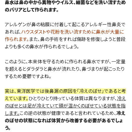
鼻水は鼻の中から異物やウイルス、細菌などを洗い流すため
のバリアとして作られます。
アレルゲンが鼻の粘膜に付着して起こるアレルギー性鼻炎で
あれば、
ハウスダストや花粉を洗い流すために鼻水が大量に
作られます。
また、鼻の手術をすれば傷跡を修復しようと普段
よりも多くの鼻水が作られるでしょう。
このように、本来体を守るために作られる鼻水ですが、一定量
を超えるとダラダラと鼻水が流れたり、鼻づまりが起こったり
するため憂鬱ですよね。
実は、東洋医学では後鼻漏の原因を「冷えのぼせ」であると考
えています。
ひとりひとり持っている体質は異なりますが、
冷え
のぼせとは足が冷えていて頭が温かくのぼせている状態を指
します。
この逆の状態が健康であると言われているため、
冷え
のぼせの状態になれば体質から改善する必要があるでしょ
う。