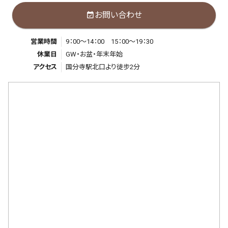
お問い合わせ
event_available
営業時間
9：00～14：00 15：00～19：30
休業日
GW・お盆・年末年始
アクセス
国分寺駅北口より徒步2分