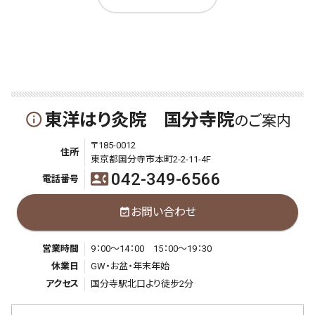
東洋はり灸院 国分寺院
info_outline
のご案内
〒185-0012
住所
東京都国分寺市本町2-2-11-4F
042-349-6566
contact_phone
電話番号
お問い合わせ
event_available
営業時間
9：00～14：00 15：00～19：30
休業日
GW・お盆・年末年始
アクセス
国分寺駅北口より徒步2分