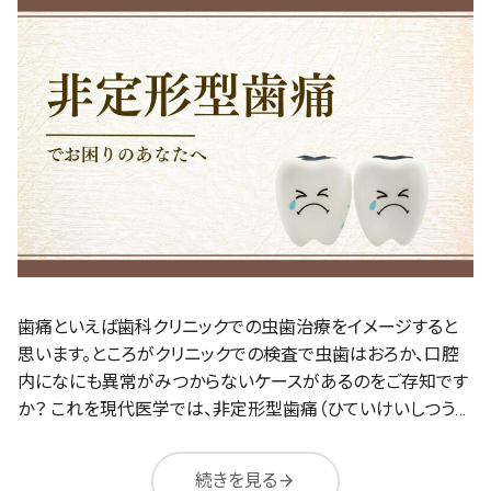
歯痛といえば歯科クリニックでの虫歯治療をイメージすると
思います。ところがクリニックでの検査で虫歯はおろか、口腔
内になにも異常がみつからないケースがあるのをご存知です
か？ これを現代医学では、非定形型歯痛（ひていけいしつう…
続きを見る
arrow_forward