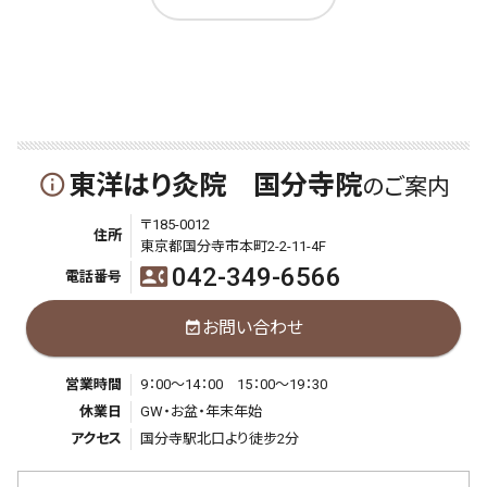
東洋はり灸院 国分寺院
info_outline
のご案内
〒185-0012
住所
東京都国分寺市本町2-2-11-4F
042-349-6566
contact_phone
電話番号
お問い合わせ
event_available
営業時間
9：00～14：00 15：00～19：30
休業日
GW・お盆・年末年始
アクセス
国分寺駅北口より徒步2分