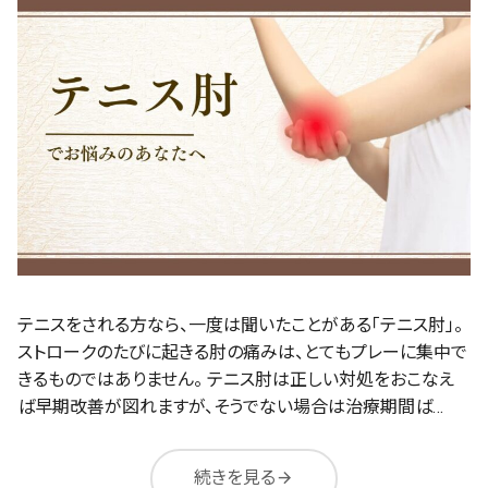
テニスをされる方なら、一度は聞いたことがある「テニス肘」。
ストロークのたびに起きる肘の痛みは、とてもプレーに集中で
きるものではありません。 テニス肘は正しい対処をおこなえ
ば早期改善が図れますが、そうでない場合は治療期間ば…
続きを見る
arrow_forward